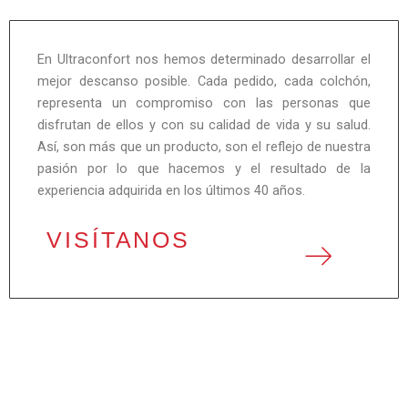
r
t
e
En Ultraconfort nos hemos determinado desarrollar el
mejor descanso posible. Cada pedido, cada colchón,
representa un compromiso con las personas que
disfrutan de ellos y con su calidad de vida y su salud.
Así, son más que un producto, son el reflejo de nuestra
pasión por lo que hacemos y el resultado de la
experiencia adquirida en los últimos 40 años.
VISÍTANOS