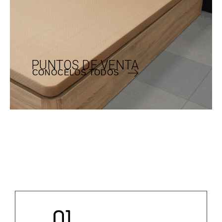
CANAPÉS Y CABECEROS
PUNTOS DE VENTA
CONÓCELOS TODOS