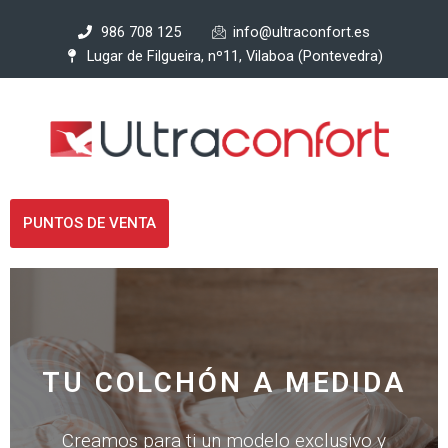
Ir
986 708 125
info@ultraconfort.es
al
Lugar de Filgueira, nº11, Vilaboa (Pontevedra)
contenido
PUNTOS DE VENTA
TU COLCHÓN A MEDIDA
Creamos para ti un modelo exclusivo y